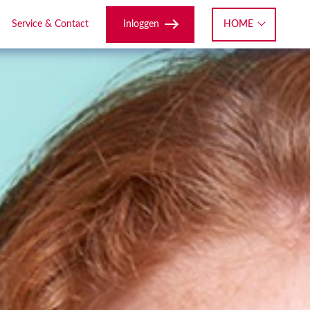
Inloggen
HOME
Service & Contact