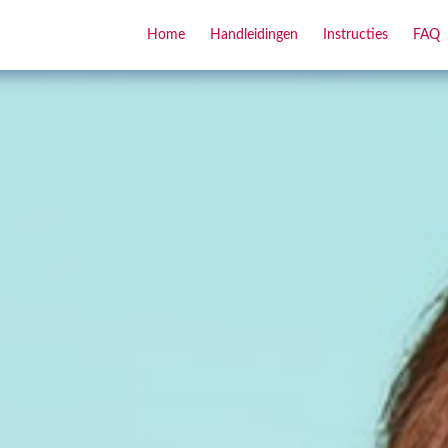
Home
Handleidingen
Instructies
FAQ