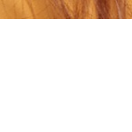
onder één van onze poort- of veiligheidsi