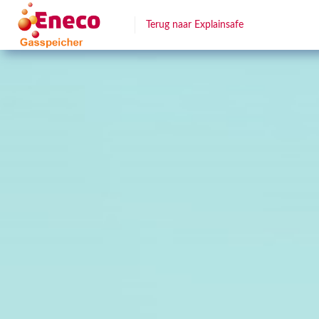
Terug naar Explainsafe