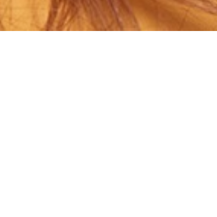
nstructies